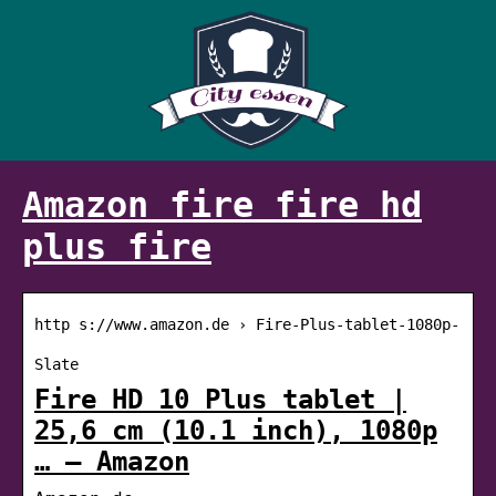
Amazon fire fire hd
plus fire
http s://www.amazon.de › Fire-Plus-tablet-1080p-
Slate
Fire HD 10 Plus tablet |
25,6 cm (10.1 inch), 1080p
… – Amazon