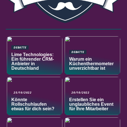
DEBATTE
DEBATTE
Lime Technologies:
Ein führender CRM-
Warum ein
Anbieter in
Küchenthermometer
Deutschland
unverzichtbar ist
25/10/2022
20/10/2022
Könnte
Erstellen Sie ein
Rollschuhlaufen
unglaubliches Event
etwas für dich sein?
für Ihre Mitarbeiter