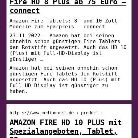
Fire HD 8 Plus ab 75 Euro –
connect
Amazon Fire Tablets: 8- und 10-Zoll-
Modelle zum Sparpreis – connect
23.11.2022 — Amazon hat bei seinen
ohnehin schon günstigen Fire Tablets
den Rotstift angesetzt. Auch das HD 10
(Plus) mit Full-HD-Display ist
günstiger …
Amazon hat bei seinen ohnehin schon
günstigen Fire Tablets den Rotstift
angesetzt. Auch das HD 10 (Plus) mit
Full-HD-Display ist günstiger zu
haben.
http s://www.mediamarkt.de › product ›
AMAZON FIRE HD 10 PLUS mit
Spezialangeboten, Tablet,