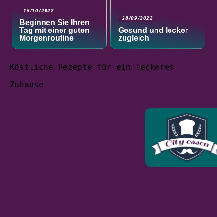
15/10/2022
28/09/2022
Beginnen Sie Ihren
Tag mit einer guten
Gesund und lecker
Morgenroutine
zugleich
Köstliche Rezepte für ein leckeres
Zuhause!