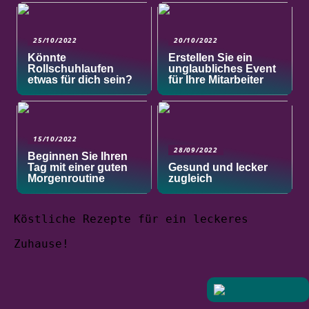
25/10/2022
20/10/2022
Könnte
Erstellen Sie ein
Rollschuhlaufen
unglaubliches Event
etwas für dich sein?
für Ihre Mitarbeiter
15/10/2022
28/09/2022
Beginnen Sie Ihren
Tag mit einer guten
Gesund und lecker
Morgenroutine
zugleich
Köstliche Rezepte für ein leckeres
Zuhause!