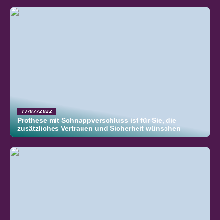
17/07/2022
Prothese mit Schnappverschluss ist für Sie, die
zusätzliches Vertrauen und Sicherheit wünschen