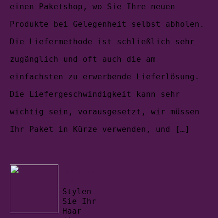
einen Paketshop, wo Sie Ihre neuen
Produkte bei Gelegenheit selbst abholen.
Die Liefermethode ist schließlich sehr
zugänglich und oft auch die am
einfachsten zu erwerbende Lieferlösung.
Die Liefergeschwindigkeit kann sehr
wichtig sein, vorausgesetzt, wir müssen
Ihr Paket in Kürze verwenden, und […]
12/02/20
22
Stylen
Sie Ihr
Haar