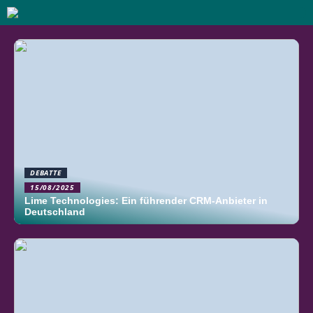
DEBATTE
15/08/2025
Lime Technologies: Ein führender CRM-Anbieter in
Deutschland