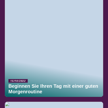
15/10/2022
Beginnen Sie Ihren Tag mit einer guten
Morgenroutine