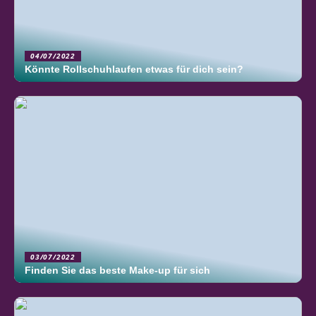
04/07/2022
Könnte Rollschuhlaufen etwas für dich sein?
03/07/2022
Finden Sie das beste Make-up für sich