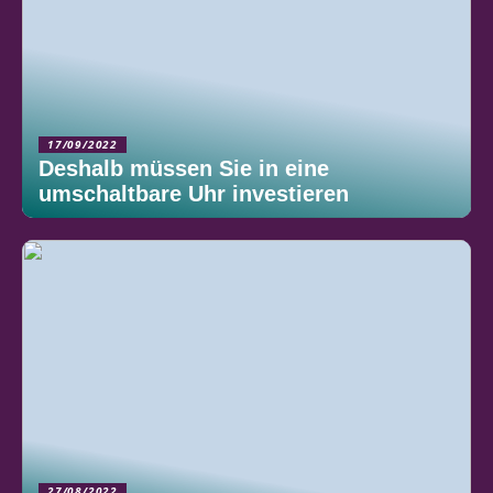
17/09/2022
Deshalb müssen Sie in eine
umschaltbare Uhr investieren
27/08/2022