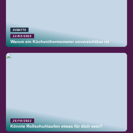
DEBATTE
22/03/2025
Warum ein Küchenthermometer unverzichtbar ist
25/10/2022
Könnte Rollschuhlaufen etwas für dich sein?