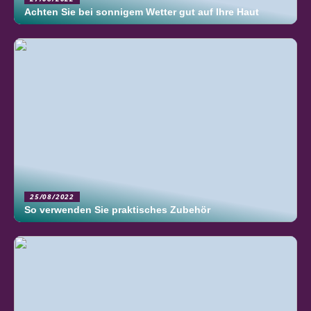
Achten Sie bei sonnigem Wetter gut auf Ihre Haut
25/08/2022
So verwenden Sie praktisches Zubehör