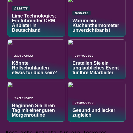
DEBATTE
DEBATTE
Lime Technologies:
Ein führender CRM-
Warum ein
Anbieter in
Küchenthermometer
Deutschland
unverzichtbar ist
25/10/2022
20/10/2022
Könnte
Erstellen Sie ein
Rollschuhlaufen
unglaubliches Event
etwas für dich sein?
für Ihre Mitarbeiter
15/10/2022
28/09/2022
Beginnen Sie Ihren
Tag mit einer guten
Gesund und lecker
Morgenroutine
zugleich
Köstliche Rezepte für ein leckeres