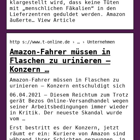
klargestellt wird, dass keine Tüten
mit „menschlichen Fäkalien“ in den
Lieferzentren geduldet werden. Amazon
äußerte… View Article
http s://www.t-online.de › … › Unternehmen
Amazon-Fahrer müssen in
Flaschen zu urinieren –
Konzern …
Amazon-Fahrer müssen in Flaschen zu
urinieren – Konzern entschuldigt sich
06.04.2021 — Diesem Reichtum zum Trotz
gerät Bezos Online-Versandhandel wegen
seiner Arbeitsbedingungen immer wieder
in Kritik. Der neueste Skandal wurde
vom …
Erst bestritt es der Konzern, jetzt
räumt er ein: Kuriere von Amazon sind
während ihrer Schichten gezwungen, in