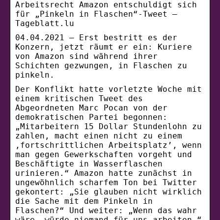
Arbeitsrecht Amazon entschuldigt sich
für „Pinkeln in Flaschen“-Tweet –
Tageblatt.lu
04.04.2021 — Erst bestritt es der
Konzern, jetzt räumt er ein: Kuriere
von Amazon sind während ihrer
Schichten gezwungen, in Flaschen zu
pinkeln.
Der Konflikt hatte vorletzte Woche mit
einem kritischen Tweet des
Abgeordneten Marc Pocan von der
demokratischen Partei begonnen:
„Mitarbeitern 15 Dollar Stundenlohn zu
zahlen, macht einen nicht zu einem
‚fortschrittlichen Arbeitsplatz’, wenn
man gegen Gewerkschaften vorgeht und
Beschäftigte in Wasserflaschen
urinieren.“ Amazon hatte zunächst in
ungewöhnlich scharfem Ton bei Twitter
gekontert: „Sie glauben nicht wirklich
die Sache mit dem Pinkeln in
Flaschen?“ Und weiter: „Wenn das wahr
wäre, würde niemand für uns arbeiten.“