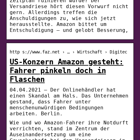
Zeitplan ruinieren würde? Der
Versandriese hört diesen Vorwurf nicht
gern. Allerdings treffen die
Anschuldigungen zu, wie sich jetzt
herausstellte. Amazon bittet um
Entschuldigung – und gelobt Besserung,
http s://www.faz.net › … › Wirtschaft › Digitec
US-Konzern Amazon gesteht:
Fahrer pinkeln doch in
Flaschen
04.04.2021 — Der Onlinehändler hat
einen Skandal am Hals. Das Unternehmen
gestand, dass Fahrer unter
menschenunwürdigen Bedingungen
arbeiten. Berlin.
Wie und wo Amazon-Fahrer ihre Notdurft
verrichten, stand im Zentrum der
Auseinandersetzung um eine