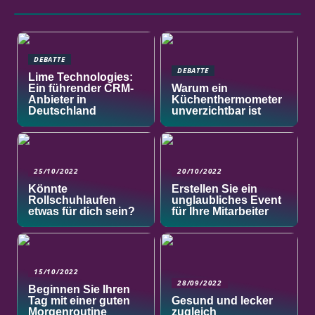
DEBATTE
DEBATTE
Lime Technologies:
Ein führender CRM-
Warum ein
Anbieter in
Küchenthermometer
Deutschland
unverzichtbar ist
25/10/2022
20/10/2022
Könnte
Erstellen Sie ein
Rollschuhlaufen
unglaubliches Event
etwas für dich sein?
für Ihre Mitarbeiter
15/10/2022
28/09/2022
Beginnen Sie Ihren
Tag mit einer guten
Gesund und lecker
Morgenroutine
zugleich