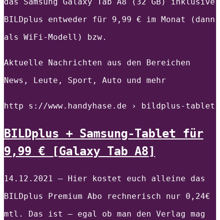
das Samsung Galaxy Tab A8 (32 GB) inklusive
BILDplus entweder für 9,99 € im Monat (dann
als WiFi-Modell) bzw.
Aktuelle Nachrichten aus den Bereichen
News, Leute, Sport, Auto und mehr
http s://www.handyhase.de › bildplus-tablet
BILDplus + Samsung-Tablet für
9,99 € [Galaxy Tab A8]
14.12.2021 — Hier kostet euch alleine das
BILDplus Premium Abo rechnerisch nur 0,24€
mtl. Das ist – egal ob man den Verlag mag