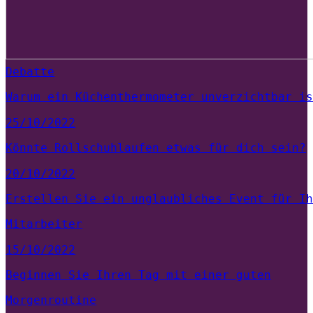
Debatte
Warum ein Küchenthermometer unverzichtbar is
25/10/2022
Könnte Rollschuhlaufen etwas für dich sein?
20/10/2022
Erstellen Sie ein unglaubliches Event für Ih
Mitarbeiter
15/10/2022
Beginnen Sie Ihren Tag mit einer guten
Morgenroutine