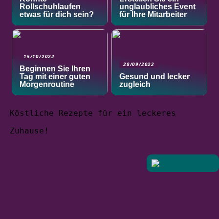
Rollschuhlaufen
unglaubliches Event
etwas für dich sein?
für Ihre Mitarbeiter
15/10/2022
28/09/2022
Beginnen Sie Ihren
Tag mit einer guten
Gesund und lecker
Morgenroutine
zugleich
Köstliche Rezepte für ein leckeres
Zuhause!