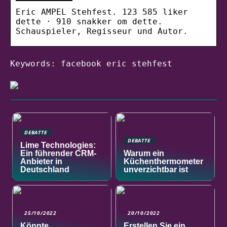
Eric AMPEL Stehfest. 123 585 liker
dette · 910 snakker om dette.
Schauspieler, Regisseur und Autor.
Keywords: facebook eric stehfest
DEBATTE
DEBATTE
Lime Technologies:
Ein führender CRM-
Warum ein
Anbieter in
Küchenthermometer
Deutschland
unverzichtbar ist
25/10/2022
20/10/2022
Könnte
Erstellen Sie ein