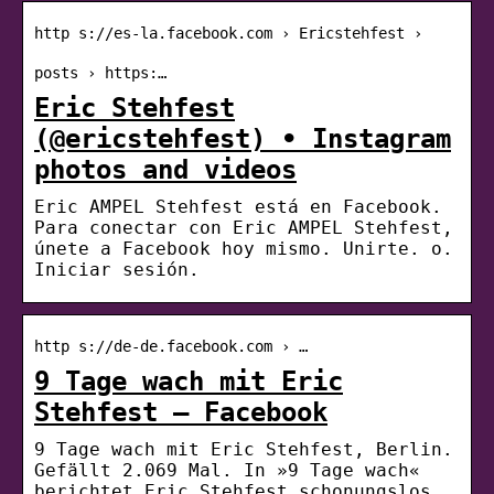
http s://es-la.facebook.com › Ericstehfest ›
posts › https:…
Eric Stehfest
(@ericstehfest) • Instagram
photos and videos
Eric AMPEL Stehfest está en Facebook.
Para conectar con Eric AMPEL Stehfest,
únete a Facebook hoy mismo. Unirte. o.
Iniciar sesión.
http s://de-de.facebook.com › …
9 Tage wach mit Eric
Stehfest – Facebook
9 Tage wach mit Eric Stehfest, Berlin.
Gefällt 2.069 Mal. In »9 Tage wach«
berichtet Eric Stehfest schonungslos