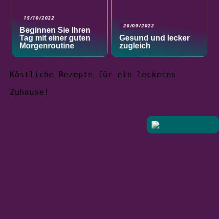
15/10/2022
28/09/2022
Beginnen Sie Ihren
Tag mit einer guten
Gesund und lecker
Morgenroutine
zugleich
Köstliche Rezepte für ein leckeres
Zuhause!