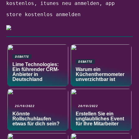
kostenlos, itunes neu anmelden, app
store kostenlos anmelden
DEBATTE
DEBATTE
Lime Technologies:
Ein führender CRM-
Warum ein
Anbieter in
Küchenthermometer
Deutschland
unverzichtbar ist
25/10/2022
20/10/2022
Könnte
Erstellen Sie ein
Rollschuhlaufen
unglaubliches Event
etwas für dich sein?
für Ihre Mitarbeiter