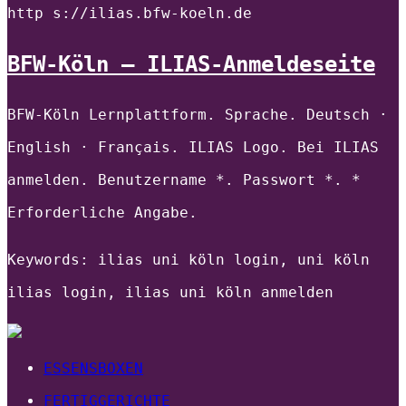
http s://ilias.bfw-koeln.de
BFW-Köln – ILIAS-Anmeldeseite
BFW-Köln Lernplattform. Sprache. Deutsch ·
English · Français. ILIAS Logo. Bei ILIAS
anmelden. Benutzername *. Passwort *. *
Erforderliche Angabe.
Keywords: ilias uni köln login, uni köln
ilias login, ilias uni köln anmelden
ESSENSBOXEN
FERTIGGERICHTE