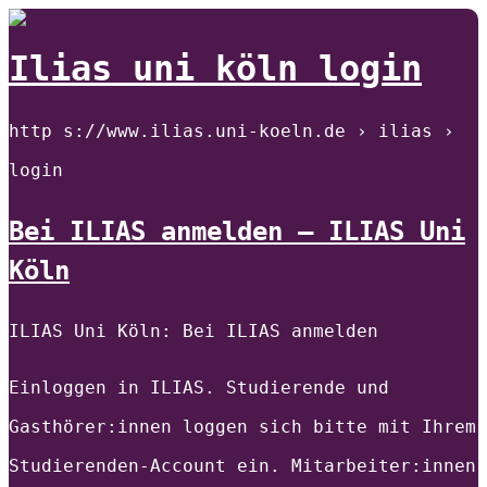
Ilias uni köln login
http s://www.ilias.uni-koeln.de › ilias ›
login
Bei ILIAS anmelden – ILIAS Uni
Köln
ILIAS Uni Köln: Bei ILIAS anmelden
Einloggen in ILIAS. Studierende und
Gasthörer:innen loggen sich bitte mit Ihrem
Studierenden-Account ein. Mitarbeiter:innen