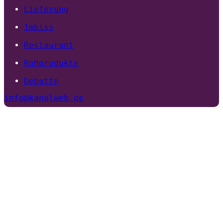
Lieferung
Imbiss
Restaurant
Rohprodukte
Debatte
info@kanalweb.de