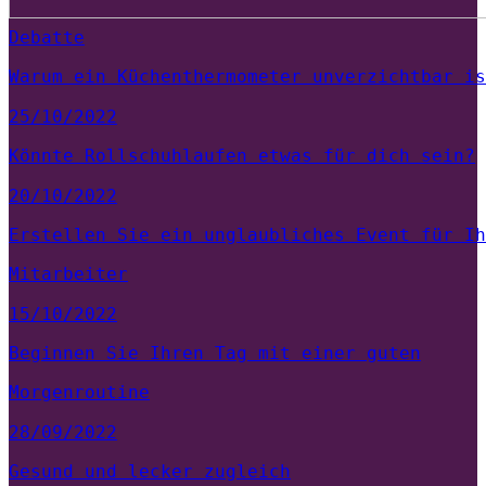
Debatte
Warum ein Küchenthermometer unverzichtbar is
25/10/2022
Könnte Rollschuhlaufen etwas für dich sein?
20/10/2022
Erstellen Sie ein unglaubliches Event für Ih
Mitarbeiter
15/10/2022
Beginnen Sie Ihren Tag mit einer guten
Morgenroutine
28/09/2022
Gesund und lecker zugleich