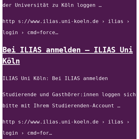
der Universität zu Köln loggen …
http s://www.ilias.uni-koeln.de › ilias ›
login › cmd=force…
Bei ILIAS anmelden – ILIAS Uni
Köln
ILIAS Uni Köln: Bei ILIAS anmelden
Studierende und Gasthörer:innen loggen sich
bitte mit Ihrem Studierenden-Account …
http s://www.ilias.uni-koeln.de › ilias ›
login › cmd=for…