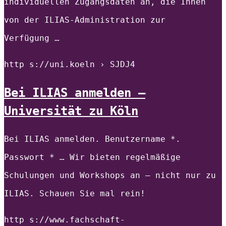
individuellen Zugangsdaten an, die Ihnen
von der ILIAS-Administration zur
Verfügung …
http s://uni.koeln › SJDJ4
Bei ILIAS anmelden –
Universität zu Köln
Bei ILIAS anmelden. Benutzername *.
Passwort * … Wir bieten regelmäßige
Schulungen und Workshops an – nicht nur zu
ILIAS. Schauen Sie mal rein!
http s://www.fachschaft-