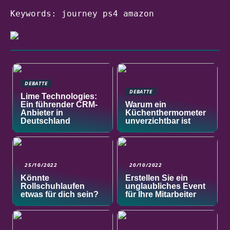
Keywords: journey ps4 amazon
DEBATTE
DEBATTE
Lime Technologies:
Ein führender CRM-
Warum ein
Anbieter in
Küchenthermometer
Deutschland
unverzichtbar ist
25/10/2022
20/10/2022
Könnte
Erstellen Sie ein
Rollschuhlaufen
unglaubliches Event
etwas für dich sein?
für Ihre Mitarbeiter