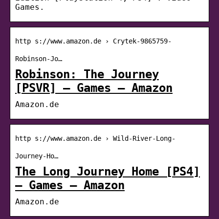
Games.
http s://www.amazon.de › Crytek-9865759-
Robinson-Jo…
Robinson: The Journey
[PSVR] – Games – Amazon
Amazon.de
http s://www.amazon.de › Wild-River-Long-
Journey-Ho…
The Long Journey Home [PS4]
– Games – Amazon
Amazon.de