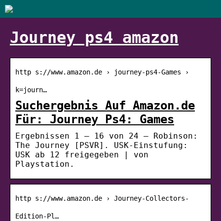
Journey ps4 amazon
http s://www.amazon.de › journey-ps4-Games ›
k=journ…
Suchergebnis Auf Amazon.de
Für: Journey Ps4: Games
Ergebnissen 1 – 16 von 24 — Robinson:
The Journey [PSVR]. USK-Einstufung:
USK ab 12 freigegeben | von
Playstation.
http s://www.amazon.de › Journey-Collectors-
Edition-Pl…