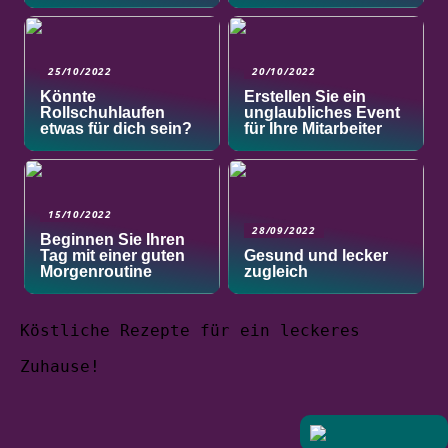
25/10/2022
20/10/2022
Könnte
Erstellen Sie ein
Rollschuhlaufen
unglaubliches Event
etwas für dich sein?
für Ihre Mitarbeiter
15/10/2022
28/09/2022
Beginnen Sie Ihren
Tag mit einer guten
Gesund und lecker
Morgenroutine
zugleich
Köstliche Rezepte für ein leckeres
Zuhause!