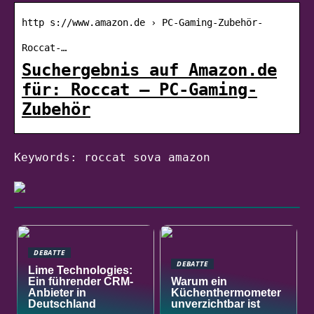
http s://www.amazon.de › PC-Gaming-Zubehör-
Roccat-…
Suchergebnis auf Amazon.de
für: Roccat – PC-Gaming-
Zubehör
Keywords: roccat sova amazon
DEBATTE
DEBATTE
Lime Technologies:
Ein führender CRM-
Warum ein
Anbieter in
Küchenthermometer
Deutschland
unverzichtbar ist