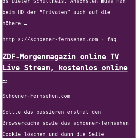
ds_Dieter_Schultheis. Ansonsten muss man
beim HD der “Privaten” auch auf die
höhere …
http s://schoener-fernsehen.com › faq
ZDF-Morgenmagazin online TV
Live Stream, kostenlos online
…
Schoener-Fernsehen.com
Sollte das passieren erstmal den
Browsercache sowie das schoener-fernsehen
Cookie löschen und dann die Seite