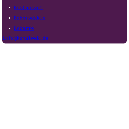
Restaurant
Rohprodukte
Debatte
info@kanalweb.de