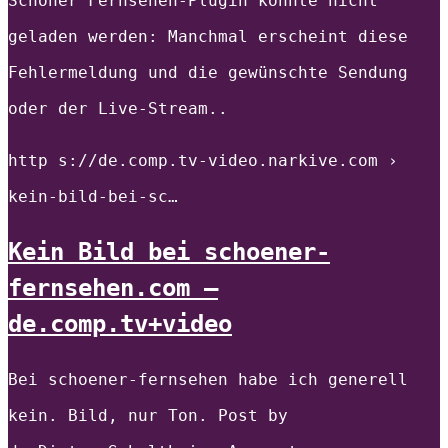
Schöner Fernsehen-Plugin konnte nicht
geladen werden: Manchmal erscheint diese
Fehlermeldung und die gewünschte Sendung
oder der Live-Stream..
http s://de.comp.tv-video.narkive.com ›
kein-bild-bei-sc…
Kein Bild bei schoener-
fernsehen.com –
de.comp.tv+video
Bei schoener-fernsehen habe ich generell
kein. Bild, nur Ton. Post by