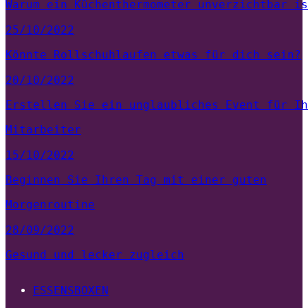
Warum ein Küchenthermometer unverzichtbar is
25/10/2022
Könnte Rollschuhlaufen etwas für dich sein?
20/10/2022
Erstellen Sie ein unglaubliches Event für Ih
Mitarbeiter
15/10/2022
Beginnen Sie Ihren Tag mit einer guten
Morgenroutine
28/09/2022
Gesund und lecker zugleich
ESSENSBOXEN