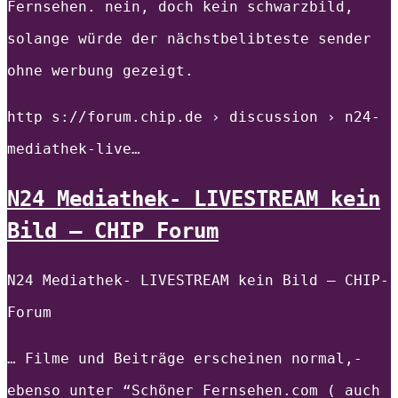
Fernsehen. nein, doch kein schwarzbild,
solange würde der nächstbelibteste sender
ohne werbung gezeigt.
http s://forum.chip.de › discussion › n24-
mediathek-live…
N24 Mediathek- LIVESTREAM kein
Bild – CHIP Forum
N24 Mediathek- LIVESTREAM kein Bild — CHIP-
Forum
… Filme und Beiträge erscheinen normal,-
ebenso unter “Schöner Fernsehen.com ( auch