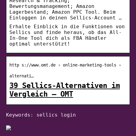
Research & Tracking;
Bewertungsmanagement; Amazon
Lagerbestand; Amazon PPC Tool. Beim
Einloggen in deinen Sellics-Account …
Erhalte Einblick in die Funktionen von
Sellics und finde heraus, ob das All-
In-One Tool dich als FBA Händler
optimal unterstützt!
http s://www.omt.de › online-marketing-tools ›
alternati…
39 Sellics-Alternativen im
Vergleich – OMT
Keywords: sellics login