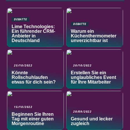
DEBATTE
DEBATTE
Lime Technologies:
Ein führender CRM-
Warum ein
Anbieter in
Küchenthermometer
Deutschland
unverzichtbar ist
25/10/2022
20/10/2022
Könnte
Erstellen Sie ein
Rollschuhlaufen
unglaubliches Event
etwas für dich sein?
für Ihre Mitarbeiter
15/10/2022
28/09/2022
Beginnen Sie Ihren
Tag mit einer guten
Gesund und lecker
Morgenroutine
zugleich