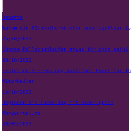
Debatte
Warum ein Küchenthermometer unverzichtbar is
25/10/2022
Könnte Rollschuhlaufen etwas für dich sein?
20/10/2022
Erstellen Sie ein unglaubliches Event für Ih
Mitarbeiter
15/10/2022
Beginnen Sie Ihren Tag mit einer guten
Morgenroutine
28/09/2022