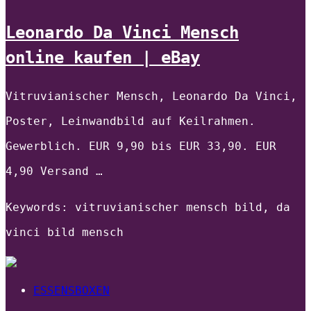
Leonardo Da Vinci Mensch
online kaufen | eBay
Vitruvianischer Mensch, Leonardo Da Vinci,
Poster, Leinwandbild auf Keilrahmen.
Gewerblich. EUR 9,90 bis EUR 33,90. EUR
4,90 Versand …
Keywords: vitruvianischer mensch bild, da
vinci bild mensch
ESSENSBOXEN