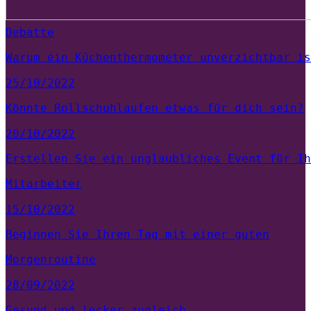
Debatte
Warum ein Küchenthermometer unverzichtbar is
25/10/2022
Könnte Rollschuhlaufen etwas für dich sein?
20/10/2022
Erstellen Sie ein unglaubliches Event für Ih
Mitarbeiter
15/10/2022
Beginnen Sie Ihren Tag mit einer guten
Morgenroutine
28/09/2022
Gesund und lecker zugleich