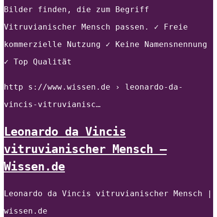
Bilder finden, die zum Begriff
Vitruvianischer Mensch passen. ✓ Freie
kommerzielle Nutzung ✓ Keine Namensnennung
✓ Top Qualität
http s://www.wissen.de › leonardo-da-
vincis-vitruvianisc…
Leonardo da Vincis
vitruvianischer Mensch –
Wissen.de
Leonardo da Vincis vitruvianischer Mensch |
wissen.de