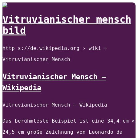
Vitruvianischer mensch
bild
http s://de.wikipedia.org › wiki ›
Vitruvianischer_Mensch
Vitruvianischer Mensch –
Wikipedia
Vitruvianischer Mensch – Wikipedia
Das berühmteste Beispiel ist eine 34,4 cm ×
24,5 cm große Zeichnung von Leonardo da