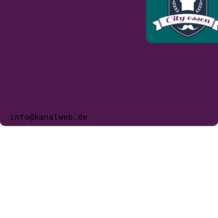
info@kanalweb.de