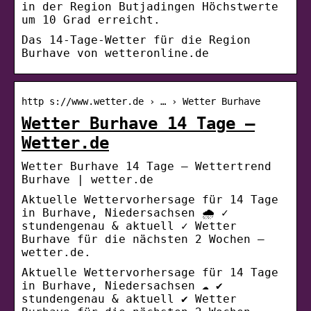
in der Region Butjadingen Höchstwerte
um 10 Grad erreicht.
Das 14-Tage-Wetter für die Region
Burhave von wetteronline.de
http s://www.wetter.de › … › Wetter Burhave
Wetter Burhave 14 Tage –
Wetter.de
Wetter Burhave 14 Tage – Wettertrend
Burhave | wetter.de
Aktuelle Wettervorhersage für 14 Tage
in Burhave, Niedersachsen 🌧️ ✓
stundengenau & aktuell ✓ Wetter
Burhave für die nächsten 2 Wochen –
wetter.de.
Aktuelle Wettervorhersage für 14 Tage
in Burhave, Niedersachsen ☁️ ✔
stundengenau & aktuell ✔ Wetter