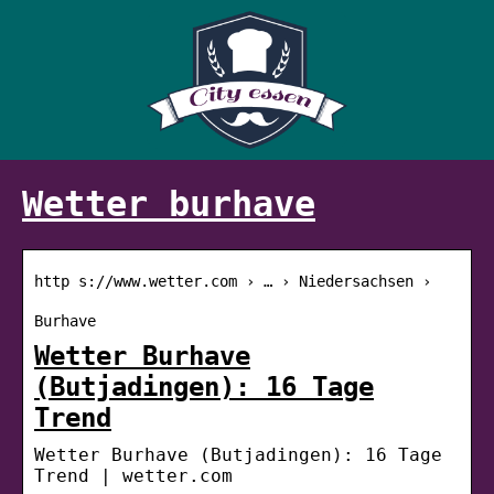
Wetter burhave
http s://www.wetter.com › … › Niedersachsen ›
Burhave
Wetter Burhave
(Butjadingen): 16 Tage
Trend
Wetter Burhave (Butjadingen): 16 Tage
Trend | wetter.com