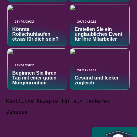
25/10/2022
20/10/2022
Könnte
Erstellen Sie ein
Rollschuhlaufen
unglaubliches Event
etwas für dich sein?
für Ihre Mitarbeiter
15/10/2022
28/09/2022
Beginnen Sie Ihren
Tag mit einer guten
Gesund und lecker
Morgenroutine
zugleich
Köstliche Rezepte für ein leckeres
Zuhause!