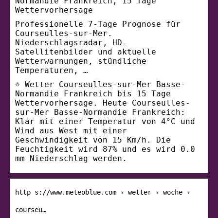
Normandie Frankreich, 15 Tage
Wettervorhersage
Professionelle 7-Tage Prognose für
Courseulles-sur-Mer.
Niederschlagsradar, HD-
Satellitenbilder und aktuelle
Wetterwarnungen, stündliche
Temperaturen, …
☼ Wetter Courseulles-sur-Mer Basse-
Normandie Frankreich bis 15 Tage
Wettervorhersage. Heute Courseulles-
sur-Mer Basse-Normandie Frankreich:
Klar mit einer Temperatur von 4°C und
Wind aus West mit einer
Geschwindigkeit von 15 Km/h. Die
Feuchtigkeit wird 87% und es wird 0.0
mm Niederschlag werden.
http s://www.meteoblue.com › wetter › woche ›
courseu…