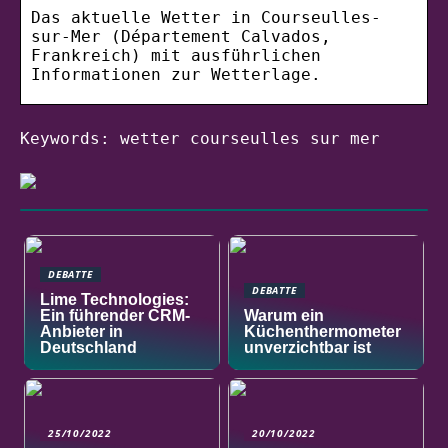
Das aktuelle Wetter in Courseulles-
sur-Mer (Département Calvados,
Frankreich) mit ausführlichen
Informationen zur Wetterlage.
Keywords: wetter courseulles sur mer
DEBATTE
DEBATTE
Lime Technologies:
Ein führender CRM-
Warum ein
Anbieter in
Küchenthermometer
Deutschland
unverzichtbar ist
25/10/2022
20/10/2022