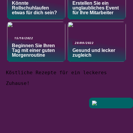
Könnte
Erstellen Sie ein
Rollschuhlaufen
unglaubliches Event
etwas für dich sein?
für Ihre Mitarbeiter
15/10/2022
28/09/2022
Beginnen Sie Ihren
Tag mit einer guten
Gesund und lecker
Morgenroutine
zugleich
Köstliche Rezepte für ein leckeres
Zuhause!