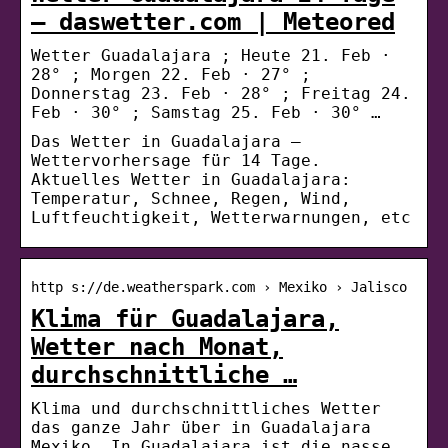
– daswetter.com | Meteored
Wetter Guadalajara ; Heute 21. Feb ·
28° ; Morgen 22. Feb · 27° ;
Donnerstag 23. Feb · 28° ; Freitag 24.
Feb · 30° ; Samstag 25. Feb · 30° …
Das Wetter in Guadalajara –
Wettervorhersage für 14 Tage.
Aktuelles Wetter in Guadalajara:
Temperatur, Schnee, Regen, Wind,
Luftfeuchtigkeit, Wetterwarnungen, etc
http s://de.weatherspark.com › Mexiko › Jalisco
Klima für Guadalajara,
Wetter nach Monat,
durchschnittliche …
Klima und durchschnittliches Wetter
das ganze Jahr über in Guadalajara
Mexiko. In Guadalajara ist die nasse