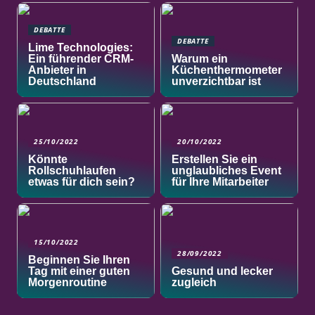
DEBATTE
DEBATTE
Lime Technologies:
Ein führender CRM-
Warum ein
Anbieter in
Küchenthermometer
Deutschland
unverzichtbar ist
25/10/2022
20/10/2022
Könnte
Erstellen Sie ein
Rollschuhlaufen
unglaubliches Event
etwas für dich sein?
für Ihre Mitarbeiter
15/10/2022
28/09/2022
Beginnen Sie Ihren
Tag mit einer guten
Gesund und lecker
Morgenroutine
zugleich