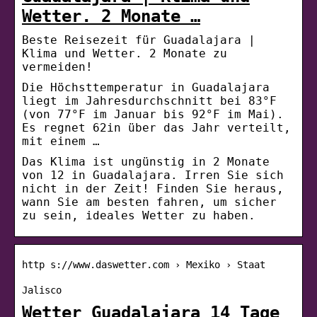
Wetter. 2 Monate …
Beste Reisezeit für Guadalajara |
Klima und Wetter. 2 Monate zu
vermeiden!
Die Höchsttemperatur in Guadalajara
liegt im Jahresdurchschnitt bei 83°F
(von 77°F im Januar bis 92°F im Mai).
Es regnet 62in über das Jahr verteilt,
mit einem …
Das Klima ist ungünstig in 2 Monate
von 12 in Guadalajara. Irren Sie sich
nicht in der Zeit! Finden Sie heraus,
wann Sie am besten fahren, um sicher
zu sein, ideales Wetter zu haben.
http s://www.daswetter.com › Mexiko › Staat
Jalisco
Wetter Guadalajara 14 Tage