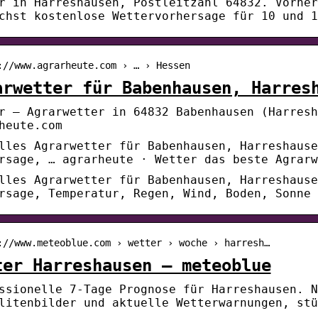
r in Harreshausen, Postleitzahl 64832. Vorher
chst kostenlose Wettervorhersage für 10 und 1
://www.agrarheute.com › … › Hessen
arwetter für Babenhausen, Harres
r – Agrarwetter in 64832 Babenhausen (Harresh
heute.com
lles Agrarwetter für Babenhausen, Harreshause
rsage, … agrarheute · Wetter das beste Agrarw
lles Agrarwetter für Babenhausen, Harreshause
rsage, Temperatur, Regen, Wind, Boden, Sonne 
://www.meteoblue.com › wetter › woche › harresh…
ter Harreshausen – meteoblue
ssionelle 7-Tage Prognose für Harreshausen. N
litenbilder und aktuelle Wetterwarnungen, stü