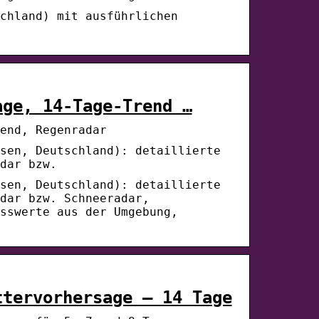
chland) mit ausführlichen
age, 14-Tage-Trend …
end, Regenradar
sen, Deutschland): detaillierte
dar bzw.
sen, Deutschland): detaillierte
dar bzw. Schneeradar,
sswerte aus der Umgebung,
ttervorhersage – 14 Tage