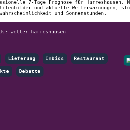
ssionelle 7-Tage Prognose für Harreshausen. N
litenbilder und aktuelle Wetterwarnungen, stü
wahrscheinlichkeit und Sonnenstunden.
ds: wetter harreshausen
Lieferung
Imbiss
Restaurant
kte
Debatte