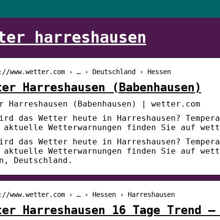
ter harreshausen
://www.wetter.com › … › Deutschland › Hessen
ter Harreshausen (Babenhausen)
r Harreshausen (Babenhausen) | wetter.com
ird das Wetter heute in Harreshausen? Tempera
 aktuelle Wetterwarnungen finden Sie auf wett
ird das Wetter heute in Harreshausen? Tempera
 aktuelle Wetterwarnungen finden Sie auf wett
n, Deutschland.
://www.wetter.com › … › Hessen › Harreshausen
ter Harreshausen 16 Tage Trend –