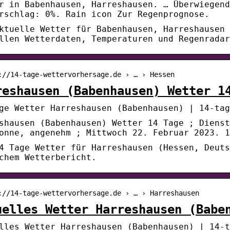
r in Babenhausen, Harreshausen. … Überwiegend
rschlag: 0%. Rain icon Zur Regenprognose.
ktuelle Wetter für Babenhausen, Harreshausen 
llen Wetterdaten, Temperaturen und Regenradar
://14-tage-wettervorhersage.de › … › Hessen
reshausen (Babenhausen) Wetter 1
ge Wetter Harreshausen (Babenhausen) | 14-tag
shausen (Babenhausen) Wetter 14 Tage ; Dienst
onne, angenehm ; Mittwoch 22. Februar 2023. 1
4 Tage Wetter für Harreshausen (Hessen, Deuts
chem Wetterbericht.
://14-tage-wettervorhersage.de › … › Harreshausen
uelles Wetter Harreshausen (Babe
lles Wetter Harreshausen (Babenhausen) | 14-t