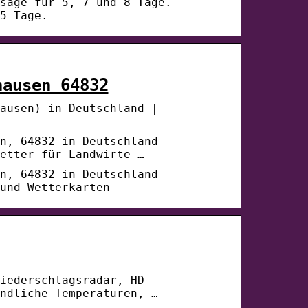
sage für 5, 7 und 8 Tage.
5 Tage.
hausen 64832
ausen) in Deutschland |
n, 64832 in Deutschland –
etter für Landwirte …
n, 64832 in Deutschland –
und Wetterkarten
iederschlagsradar, HD-
ndliche Temperaturen, …