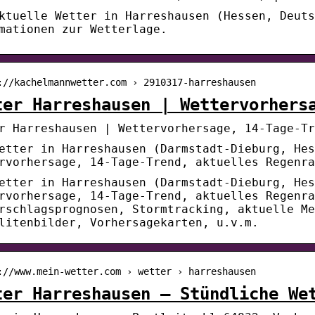
ktuelle Wetter in Harreshausen (Hessen, Deuts
mationen zur Wetterlage.
://kachelmannwetter.com › 2910317-harreshausen
ter Harreshausen | Wettervorhers
r Harreshausen | Wettervorhersage, 14-Tage-Tr
etter in Harreshausen (Darmstadt-Dieburg, Hes
rvorhersage, 14-Tage-Trend, aktuelles Regenra
etter in Harreshausen (Darmstadt-Dieburg, Hes
rvorhersage, 14-Tage-Trend, aktuelles Regenra
rschlagsprognosen, Stormtracking, aktuelle Me
litenbilder, Vorhersagekarten, u.v.m.
://www.mein-wetter.com › wetter › harreshausen
ter Harreshausen – Stündliche We