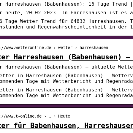
r Harreshausen (Babenhausen): 16 Tage Trend |
r heute, 20.02.2023. In Harreshausen ist es a
6 Tage Wetter Trend für 64832 Harreshausen. T
nstunden und Regenwahrscheinlichkeit in der 1
://www.wetteronline.de › wetter › harreshausen
ter Harreshausen (Babenhausen) –
r Harreshausen (Babenhausen) – aktuelle Wette
etter in Harreshausen (Babenhausen) – Wetterv
ommenden Tage mit Wetterbericht und Regenrada
etter in Harreshausen (Babenhausen) – Wetterv
ommenden Tage mit Wetterbericht und Regenrada
://www.t-online.de › … › Heute
ter für Babenhausen, Harreshause