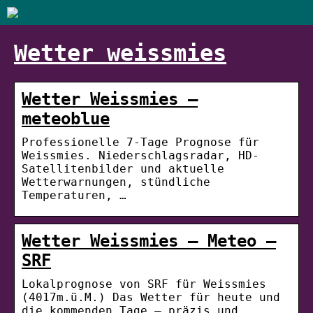
Wetter weissmies
Wetter Weissmies –
meteoblue
Professionelle 7-Tage Prognose für
Weissmies. Niederschlagsradar, HD-
Satellitenbilder und aktuelle
Wetterwarnungen, stündliche
Temperaturen, …
Wetter Weissmies – Meteo –
SRF
Lokalprognose von SRF für Weissmies
(4017m.ü.M.) Das Wetter für heute und
die kommenden Tage – präzis und