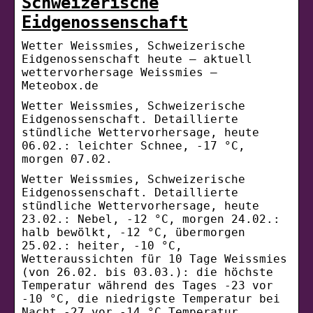
Schweizerische
Eidgenossenschaft
Wetter Weissmies, Schweizerische
Eidgenossenschaft heute – aktuell
wettervorhersage Weissmies –
Meteobox.de
Wetter Weissmies, Schweizerische
Eidgenossenschaft. Detaillierte
stündliche Wettervorhersage, heute
06.02.: leichter Schnee, -17 °C,
morgen 07.02.
Wetter Weissmies, Schweizerische
Eidgenossenschaft. Detaillierte
stündliche Wettervorhersage, heute
23.02.: Nebel, -12 °C, morgen 24.02.:
halb bewölkt, -12 °C, übermorgen
25.02.: heiter, -10 °C,
Wetteraussichten für 10 Tage Weissmies
(von 26.02. bis 03.03.): die höchste
Temperatur während des Tages -23 vor
-10 °C, die niedrigste Temperatur bei
Nacht -27 vor -14 °C Temperatur,