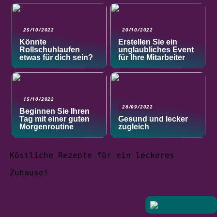
25/10/2022
20/10/2022
Könnte
Erstellen Sie ein
Rollschuhlaufen
unglaubliches Event
etwas für dich sein?
für Ihre Mitarbeiter
15/10/2022
28/09/2022
Beginnen Sie Ihren
Tag mit einer guten
Gesund und lecker
Morgenroutine
zugleich
Köstliche Rezepte für ein leckeres
Zuhause!