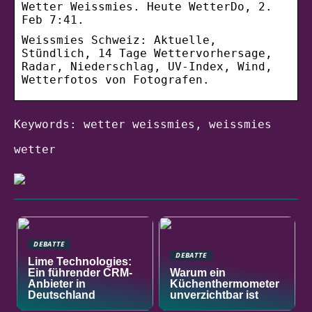
Wetter Weissmies. Heute WetterDo, 2.
Feb 7:41.
Weissmies Schweiz: Aktuelle,
Stündlich, 14 Tage Wettervorhersage,
Radar, Niederschlag, UV-Index, Wind,
Wetterfotos von Fotografen.
Keywords: wetter weissmies, weissmies
wetter
DEBATTE
DEBATTE
Lime Technologies:
Ein führender CRM-
Warum ein
Anbieter in
Küchenthermometer
Deutschland
unverzichtbar ist