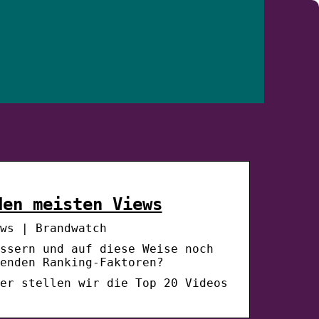
den meisten Views
ws | Brandwatch
ssern und auf diese Weise noch
enden Ranking-Faktoren?
er stellen wir die Top 20 Videos