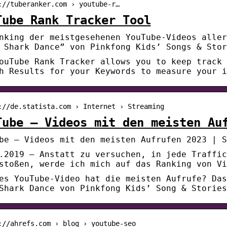
://tuberanker.com › youtube-r…
Tube Rank Tracker Tool
nking der meistgesehenen YouTube-Videos aller
 Shark Dance” von Pinkfong Kids’ Songs & Stor
ouTube Rank Tracker allows you to keep track 
h Results for your Keywords to measure your i
://de.statista.com › Internet › Streaming
Tube – Videos mit den meisten Au
be – Videos mit den meisten Aufrufen 2023 | S
.2019 — Anstatt zu versuchen, in jede Traffic
stoßen, werde ich mich auf das Ranking von Vi
es YouTube-Video hat die meisten Aufrufe? Das
Shark Dance von Pinkfong Kids’ Song & Stories
://ahrefs.com › blog › youtube-seo