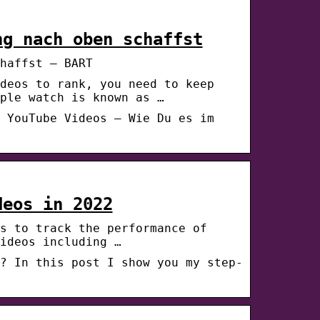
ng nach oben schaffst
haffst – BART
deos to rank, you need to keep
ple watch is known as …
 YouTube Videos – Wie Du es im
deos in 2022
s to track the performance of
ideos including …
? In this post I show you my step-