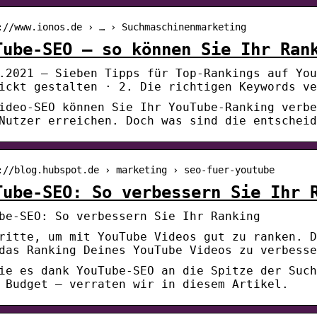
://www.ionos.de › … › Suchmaschinenmarketing
Tube-SEO – so können Sie Ihr Ran
.2021 — Sieben Tipps für Top-Rankings auf You
ickt gestalten · 2. Die richtigen Keywords ve
ideo-SEO können Sie Ihr YouTube-Ranking verbe
Nutzer erreichen. Doch was sind die entscheid
://blog.hubspot.de › marketing › seo-fuer-youtube
Tube-SEO: So verbessern Sie Ihr 
be-SEO: So verbessern Sie Ihr Ranking
ritte, um mit YouTube Videos gut zu ranken. D
das Ranking Deines YouTube Videos zu verbesse
ie es dank YouTube-SEO an die Spitze der Such
 Budget – verraten wir in diesem Artikel.