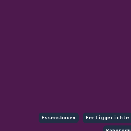
Essensboxen
Fertiggerichte
Rohprodu