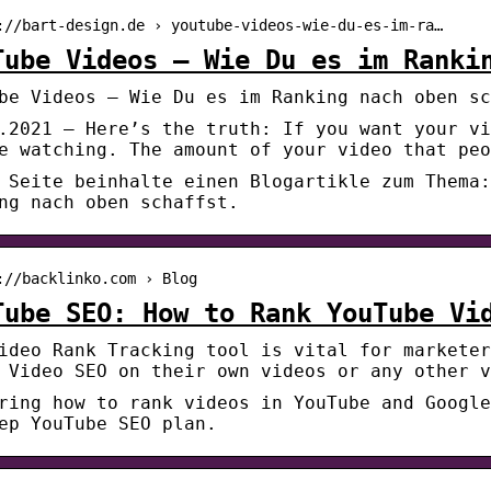
://bart-design.de › youtube-videos-wie-du-es-im-ra…
Tube Videos – Wie Du es im Ranki
be Videos – Wie Du es im Ranking nach oben sc
.2021 — Here’s the truth: If you want your vi
e watching. The amount of your video that peo
 Seite beinhalte einen Blogartikle zum Thema:
ng nach oben schaffst.
://backlinko.com › Blog
Tube SEO: How to Rank YouTube Vi
ideo Rank Tracking tool is vital for marketer
 Video SEO on their own videos or any other v
ring how to rank videos in YouTube and Google
ep YouTube SEO plan.