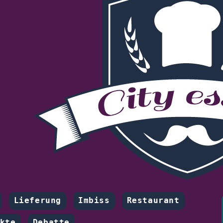
Lieferung
Imbiss
Restaurant
kte
Debatte