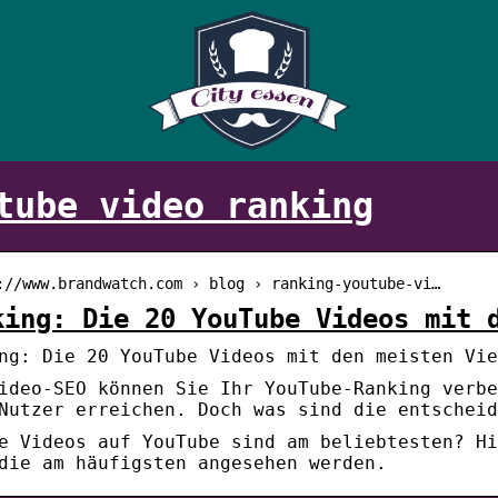
tube video ranking
://www.brandwatch.com › blog › ranking-youtube-vi…
king: Die 20 YouTube Videos mit 
ng: Die 20 YouTube Videos mit den meisten Vie
ideo-SEO können Sie Ihr YouTube-Ranking verbe
Nutzer erreichen. Doch was sind die entscheid
e Videos auf YouTube sind am beliebtesten? Hi
die am häufigsten angesehen werden.