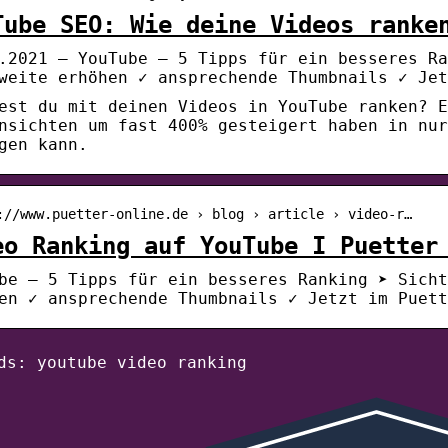
Tube SEO: Wie deine Videos ranke
.2021 — YouTube – 5 Tipps für ein besseres Ra
weite erhöhen ✓ ansprechende Thumbnails ✓ Jet
est du mit deinen Videos in YouTube ranken? E
nsichten um fast 400% gesteigert haben in nur
gen kann.
://www.puetter-online.de › blog › article › video-r…
eo Ranking auf YouTube I Puetter
be – 5 Tipps für ein besseres Ranking ➤ Sicht
en ✓ ansprechende Thumbnails ✓ Jetzt im Puett
ds: youtube video ranking